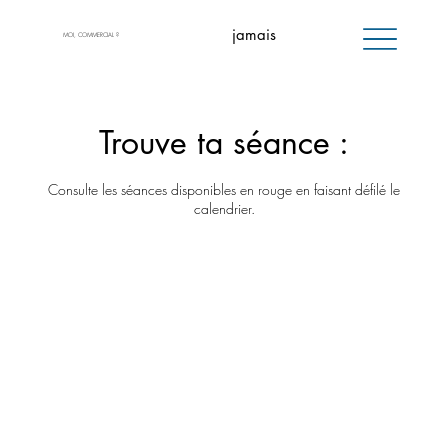
jamais
MOI, COMMERCIAL ?
Trouve ta séance :
Consulte les séances disponibles en rouge en faisant défilé le
calendrier.