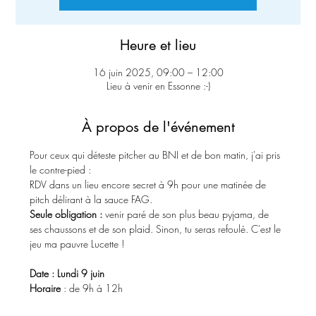
Heure et lieu
16 juin 2025, 09:00 – 12:00
Lieu à venir en Essonne :-)
À propos de l'événement
Pour ceux qui déteste pitcher au BNI et de bon matin, j'ai pris 
le contre-pied : 
RDV dans un lieu encore secret à 9h pour une matinée de 
pitch délirant à la sauce FAG.
Seule obligation :
 venir paré de son plus beau pyjama, de 
ses chaussons et de son plaid. Sinon, tu seras refoulé. C'est le 
jeu ma pauvre Lucette !
Date : Lundi 9 juin
Horaire 
: de 9h à 12h