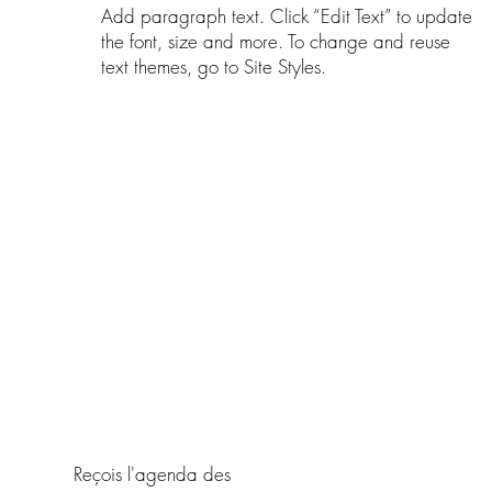
Add paragraph text. Click “Edit Text” to update
the font, size and more. To change and reuse
text themes, go to Site Styles.
Reçois l'agenda des
​Je 