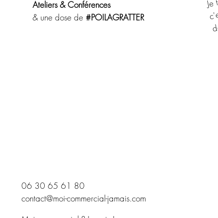
c'e
Ateliers & Conférences
d
& une dose de
#POILAGRATTER
06 30 65 61 80
contact@moi-commercial-jamais.com